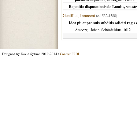
Repetitio disputationis de Lamiis, seu st
Gentillet, Innocent
(c.1532-1588)
Idea pii et pro suis subditis soliciti regis
Amberg
: Johan. Schönfeldius,
1612
Designed by David Sytsma 2010-2014 /
Contact PRDL