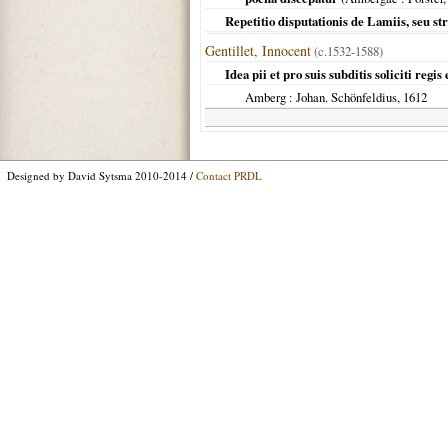
Repetitio disputationis de Lamiis, seu st
Gentillet, Innocent
(c.1532-1588)
Idea pii et pro suis subditis soliciti regis
Amberg
: Johan. Schönfeldius,
1612
Designed by David Sytsma 2010-2014 /
Contact PRDL