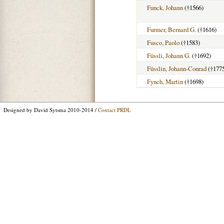
Funck, Johann
(†1566)
Furmer, Bernard G.
(†1616)
Fusco, Paolo
(†1583)
Füssli, Johann G.
(†1692)
Füsslin, Johann-Conrad
(†177
Fynch, Martin
(†1698)
Designed by David Sytsma 2010-2014 /
Contact PRDL