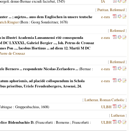
bergeñ. denuo Bernae excudi faciebat,
1545
)
IA
[
Puritan
,
Reformed
]
ter ... ; anjetzo... auss dem Englischen in unsere teutsche
e-rara
rich Ringier
(
Bern
: Georg Sonnleitner,
1678
)
[
Reformed
]
a in illustri Academia Lausannensi ritè consequenda
e-rara
 M DC LXXXXI., Gabriel Bergier ..., Ioh. Petrus de Crousaz
nnes Pon ..., Iacobus Hortinus ... ad diem 12. Martii M DC
Pierre de Crousaz
[
Reformed
]
ele Bernero ... respondente Nicolao Zerlaedero ...
(
Bernae
:
e-rara
ematum aphorismis, ad placidè colloquendum in Schola
e-rara
ibus prioribus, Uriele Freudenbergero, Aroensi, 24.
[
Lutheran
,
Roman Catholic
]
 Tubingae
: Gruppenbachius,
1608
)
ULBH
[
Lutheran
]
Felice Bidembachio D.
(
Francofurti : Bernerus ; Francofurti
:
ULBH