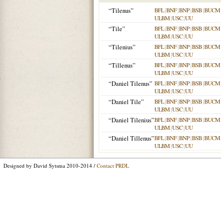
“Tilenus”
BFL
|
BNF
|
BNP
|
BSB
|
BUCM
ULBM
|
USC
|
UU
“Tile”
BFL
|
BNF
|
BNP
|
BSB
|
BUCM
ULBM
|
USC
|
UU
“Tilenius”
BFL
|
BNF
|
BNP
|
BSB
|
BUCM
ULBM
|
USC
|
UU
“Tillenus”
BFL
|
BNF
|
BNP
|
BSB
|
BUCM
ULBM
|
USC
|
UU
“Daniel Tilenus”
BFL
|
BNF
|
BNP
|
BSB
|
BUCM
ULBM
|
USC
|
UU
“Daniel Tile”
BFL
|
BNF
|
BNP
|
BSB
|
BUCM
ULBM
|
USC
|
UU
“Daniel Tilenius”
BFL
|
BNF
|
BNP
|
BSB
|
BUCM
ULBM
|
USC
|
UU
“Daniel Tillenus”
BFL
|
BNF
|
BNP
|
BSB
|
BUCM
ULBM
|
USC
|
UU
Designed by David Sytsma 2010-2014 /
Contact PRDL