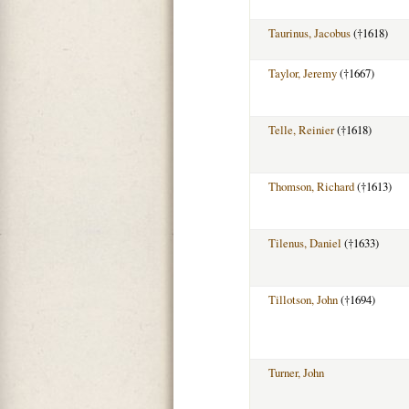
Taurinus, Jacobus
(†1618)
Taylor, Jeremy
(†1667)
Telle, Reinier
(†1618)
Thomson, Richard
(†1613)
Tilenus, Daniel
(†1633)
Tillotson, John
(†1694)
Turner, John