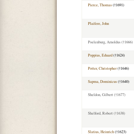
Pierce, Thomas
(†1691)
Plaifere, John
Poelenburg, Arnoldus
(†1666)
Poppius, Eduard
(†1624)
Potter, Christopher
(†1646)
Sapma, Dominicus
(†1640)
Sheldon, Gilbert
(†1677)
Shelford, Robert
(†1638)
Slatius, Heinrich
(†1623)