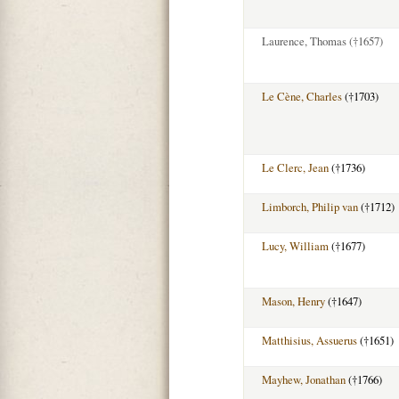
Laurence, Thomas
(†1657)
Le Cène, Charles
(†1703)
Le Clerc, Jean
(†1736)
Limborch, Philip van
(†1712)
Lucy, William
(†1677)
Mason, Henry
(†1647)
Matthisius, Assuerus
(†1651)
Mayhew, Jonathan
(†1766)