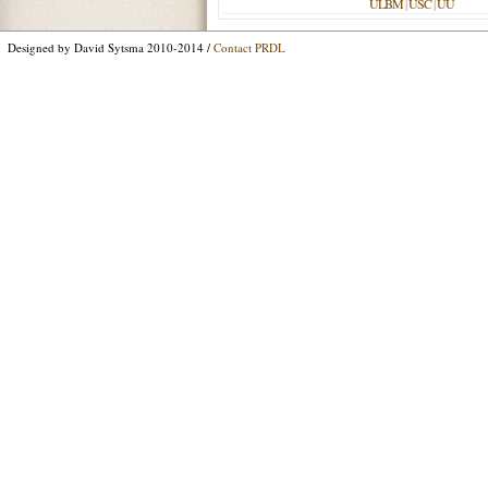
ULBM
|
USC
|
UU
Designed by David Sytsma 2010-2014 /
Contact PRDL