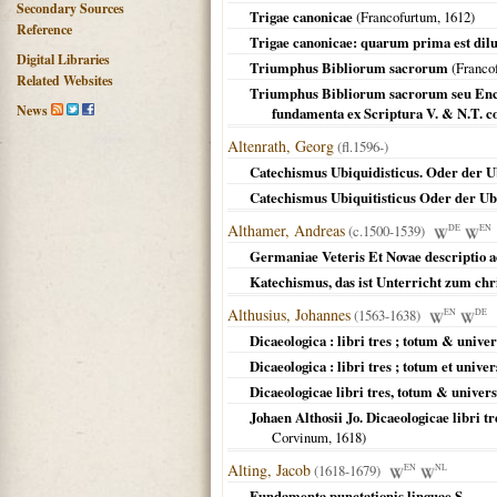
Secondary Sources
Trigae canonicae
(
Francofurtum
,
1612
)
Reference
Trigae canonicae: quarum prima est diluc
Digital Libraries
Triumphus Bibliorum sacrorum
(
Franco
Related Websites
Triumphus Bibliorum sacrorum seu Encyc
News
fundamenta ex Scriptura V. & N.T. c
Altenrath, Georg
(fl.1596-)
Catechismus Ubiquidisticus. Oder der U
Catechismus Ubiquitisticus Oder der Ub
Althamer, Andreas
(c.1500-1539)
DE
EN
Germaniae Veteris Et Novae descriptio ac
Katechismus, das ist Unterricht zum chr
Althusius, Johannes
(1563-1638)
EN
DE
Dicaeologica : libri tres ; totum & unive
Dicaeologica : libri tres ; totum et unive
Dicaeologicae libri tres, totum & unive
Johaen Althosii Jo. Dicaeologicae libri t
Corvinum,
1618
)
Alting, Jacob
(1618-1679)
EN
NL
Fundamenta punctationis linguae S. ...