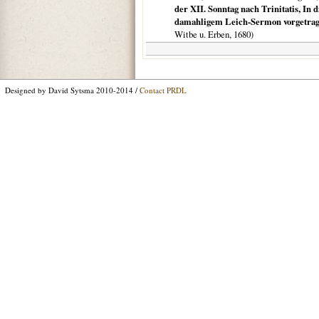
der XII. Sonntag nach Trinitatis, In
damahligem Leich-Sermon vorgetragen
Witbe u. Erben,
1680
)
Designed by David Sytsma 2010-2014 /
Contact PRDL