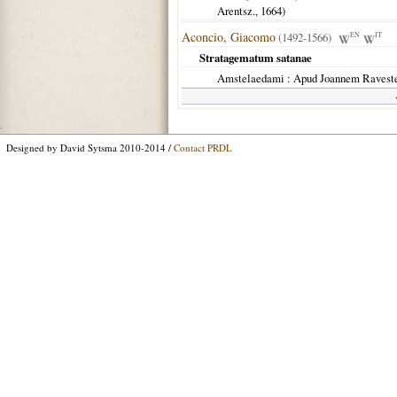
Arentsz.,
1664
)
Aconcio, Giacomo
(1492-1566)
EN
IT
Stratagematum satanae
Amstelaedami
: Apud Joannem Ravest
Designed by David Sytsma 2010-2014 /
Contact PRDL