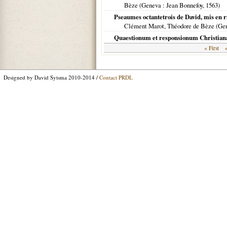
Bèze (
Geneva
: Jean Bonnefoy,
1563
)
Pseaumes octantetrois de David, mis en
Clément Marot, Théodore de Bèze (
Ge
Quaestionum et responsionum Christianar
« First
Designed by David Sytsma 2010-2014 /
Contact PRDL