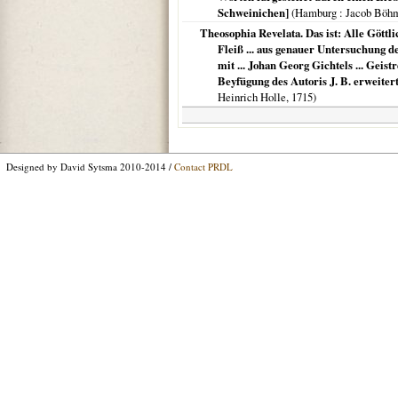
Schweinichen]
(
Hamburg
: Jacob Böhm
Theosophia Revelata. Das ist: Alle Göttl
Fleiß ... aus genauer Untersuchung de
mit ... Johan Georg Gichtels ... Gei
Beyfügung des Autoris J. B. erweiter
Heinrich Holle,
1715
)
Designed by David Sytsma 2010-2014 /
Contact PRDL