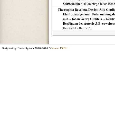
Schweinichen]
(
Hamburg
: Jacob Böhm
Theosophia Revelata. Das ist: Alle Göttl
Fleiß ... aus genauer Untersuchung de
mit ... Johan Georg Gichtels ... Gei
Beyfügung des Autoris J. B. erweiter
Heinrich Holle,
1715
)
Designed by David Sytsma 2010-2014 /
Contact PRDL