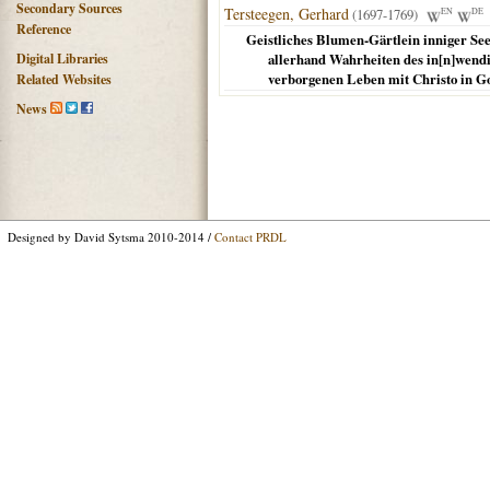
Secondary Sources
Tersteegen, Gerhard
(1697-1769)
EN
DE
Reference
Geistliches Blumen-Gärtlein inniger Se
Digital Libraries
allerhand Wahrheiten des in[n]wend
verborgenen Leben mit Christo in Go
Related Websites
News
Designed by David Sytsma 2010-2014 /
Contact PRDL