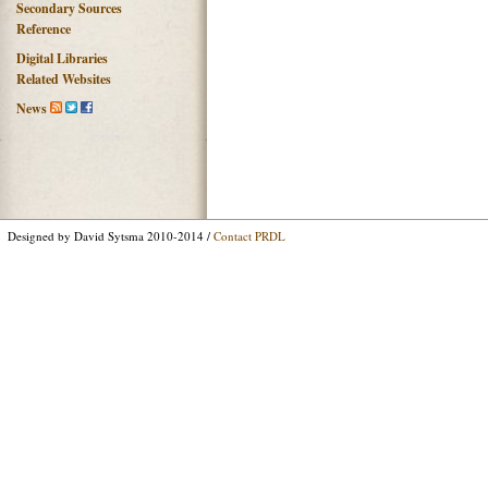
Secondary Sources
Reference
Digital Libraries
Related Websites
News
Designed by David Sytsma 2010-2014 /
Contact PRDL