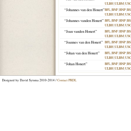
ULBH
|
ULBM
|
US
“Johannes van den Honert”
BFL
|
BNF
|
BNP
|
BS
ULBH
|
ULBM
|
US
“Johannes vanden Honert”
BFL
|
BNF
|
BNP
|
BS
ULBH
|
ULBM
|
US
“Joan vanden Honert”
BFL
|
BNF
|
BNP
|
BS
ULBH
|
ULBM
|
US
“‎Joannes van den Honert”
BFL
|
BNF
|
BNP
|
BS
ULBH
|
ULBM
|
US
“Johan van den Honert”
BFL
|
BNF
|
BNP
|
BS
ULBH
|
ULBM
|
US
“Johan Honert”
BFL
|
BNF
|
BNP
|
BS
ULBH
|
ULBM
|
US
Designed by David Sytsma 2010-2014 /
Contact PRDL