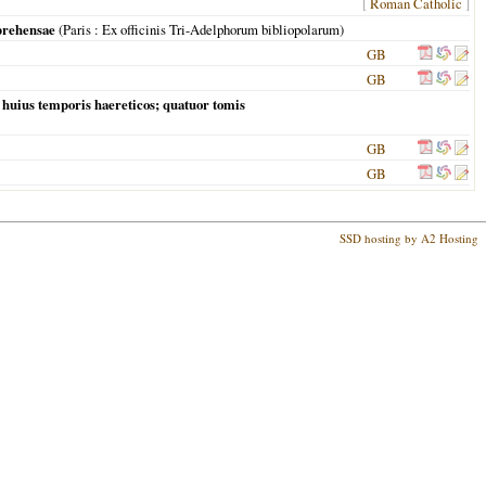
[
Roman Catholic
]
mprehensae
(
Paris
: Ex officinis Tri-Adelphorum bibliopolarum)
GB
GB
us huius temporis haereticos; quatuor tomis
GB
GB
SSD hosting by A2 Hosting