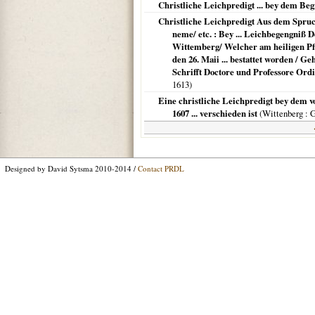
Christliche Leichpredigt ... bey dem Beg
Christliche Leichpredigt Aus dem Spruc
neme/ etc. : Bey ... Leichbegengniß D
Wittemberg/ Welcher am heiligen Pfing
den 26. Maii ... bestattet worden / 
Schrifft Doctore und Professore Ord
1613
)
Eine christliche Leichpredigt bey dem vo
1607 ... verschieden ist
(
Wittenberg
: 
Designed by David Sytsma 2010-2014 /
Contact PRDL