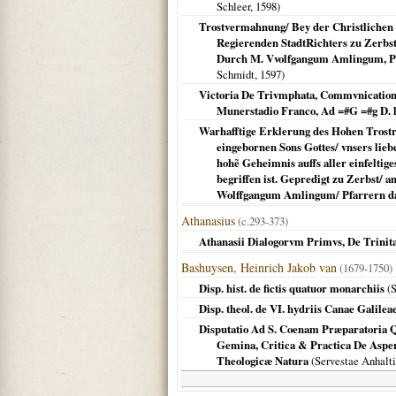
Schleer,
1598
)
Trostvermahnung/ Bey der Christlichen L
Regierenden StadtRichters zu Zerbst.
Durch M. Vvolfgangum Amlingum, Pf
Schmidt,
1597
)
Victoria De Trivmphata, Commvnicatione
Munerstadio Franco, Ad =#G =#g D. lo
Warhafftige Erklerung des Hohen Trost
eingebornen Sons Gottes/ vnsers lieb
hohẽ Geheimnis auffs aller einfeltige
begriffen ist. Gepredigt zu Zerbst/
Wolffgangum Amlingum/ Pfarrern dasel
Athanasius
(c.293-373)
Athanasii Dialogorvm Primvs, De Trinit
Bashuysen, Heinrich Jakob van
(1679-1750
Disp. hist. de fictis quatuor monarchiis
(
S
Disp. theol. de VI. hydriis Canae Galile
Disputatio Ad S. Coenam Præparatoria Q
Gemina, Critica & Practica De Aspe
Theologicæ Natura
(
Servestae Anhalt