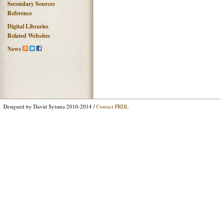
Secondary Sources
Reference
Digital Libraries
Related Websites
News
Designed by David Sytsma 2010-2014 /
Contact PRDL