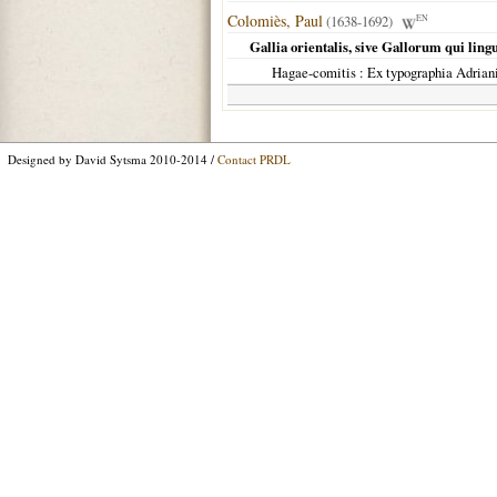
Colomiès, Paul
(1638-1692)
EN
Gallia orientalis, sive Gallorum qui lin
Hagae-comitis
: Ex typographia Adrian
Designed by David Sytsma 2010-2014 /
Contact PRDL