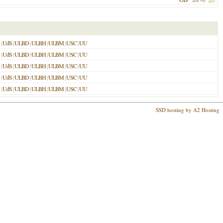
|
UdS
|
ULBD
|
ULBH
|
ULBM
|
USC
|
UU
|
UdS
|
ULBD
|
ULBH
|
ULBM
|
USC
|
UU
|
UdS
|
ULBD
|
ULBH
|
ULBM
|
USC
|
UU
|
UdS
|
ULBD
|
ULBH
|
ULBM
|
USC
|
UU
|
UdS
|
ULBD
|
ULBH
|
ULBM
|
USC
|
UU
SSD hosting by A2 Hosting