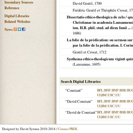
Secondary Sources
David Gentil,
1700
Reference
Frédéric Gentil et Théophile Crosat,
17
Digital Libraries
Dissertatio ethico-theologica de zelo / qu
Related Websites
Christianae in academia Lausannensi
iun. H.B. phil. stud. ad diem Iunii ...
(
News
1686
)
La folie de la prédication: ou sermon sur 
par la folie de la prédication. I. Corin
Gentil et Crosat,
1712
Systhema ethico-theologicum viginti qui
(
Lausannae
,
1695
)
Search Digital Libraries
“Constant”
BFL
|
BNF
|
BNP
|
BSB
|
BU
ULBM
|
USC
|
UU
“David Constant”
BFL
|
BNF
|
BNP
|
BSB
|
BU
ULBM
|
USC
|
UU
“David de Constant”
BFL
|
BNF
|
BNP
|
BSB
|
BU
ULBM
|
USC
|
UU
Designed by David Sytsma 2010-2014 /
Contact PRDL