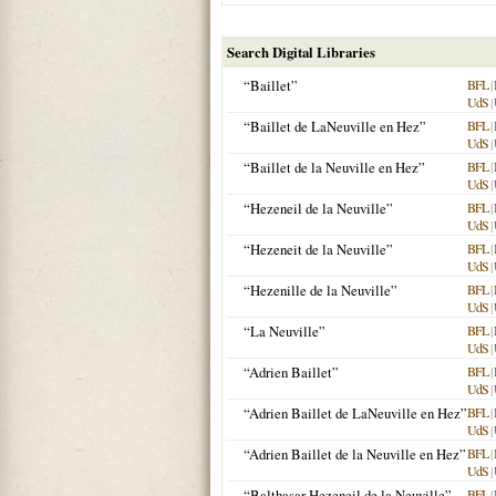
Search Digital Libraries
“Baillet”
BFL
|
UdS
|
“Baillet de LaNeuville en Hez”
BFL
|
UdS
|
“Baillet de la Neuville en Hez”
BFL
|
UdS
|
“Hezeneil de la Neuville”
BFL
|
UdS
|
“Hezeneit de la Neuville”
BFL
|
UdS
|
“Hezenille de la Neuville”
BFL
|
UdS
|
“La Neuville”
BFL
|
UdS
|
“Adrien Baillet”
BFL
|
UdS
|
“Adrien Baillet de LaNeuville en Hez”
BFL
|
UdS
|
“Adrien Baillet de la Neuville en Hez”
BFL
|
UdS
|
“Balthasar Hezeneil de la Neuville”
BFL
|