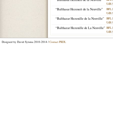
UdS
|
“Balthasar Hezeneit de la Neuville”
BFL
|
UdS
|
“Balthazar Hezenille de la Neuville”
BFL
|
UdS
|
“Balthazar Hezenille de La Neuville”
BFL
|
UdS
|
Designed by David Sytsma 2010-2014 /
Contact PRDL