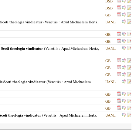
BSB
BSB
GB
coti theologia vindicatur
(
Venetiis
: Apud Michaelem Hertz,
UANL
GB
GB
Scoti theologia vindicatur
(
Venetiis
: Apud Michaelem Hertz,
UANL
GB
GB
GB
 Scoti theologia vindicatur
(
Venetiis
: Apud Michaelem
UANL
GB
GB
GB
coti theologia vindicatur
(
Venetiis
: Apud Michaelem Hertz,
UANL