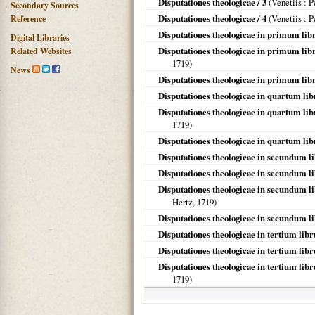
Disputationes theologicae / 3
(
Venetiis
: P
Secondary Sources
Disputationes theologicae / 4
(
Venetiis
: P
Reference
Disputationes theologicae in primum lib
Digital Libraries
Disputationes theologicae in primum lib
Related Websites
1719
)
News
Disputationes theologicae in primum lib
Disputationes theologicae in quartum lib
Disputationes theologicae in quartum li
1719
)
Disputationes theologicae in quartum li
Disputationes theologicae in secundum l
Disputationes theologicae in secundum l
Disputationes theologicae in secundum l
Hertz,
1719
)
Disputationes theologicae in secundum l
Disputationes theologicae in tertium lib
Disputationes theologicae in tertium lib
Disputationes theologicae in tertium li
1719
)