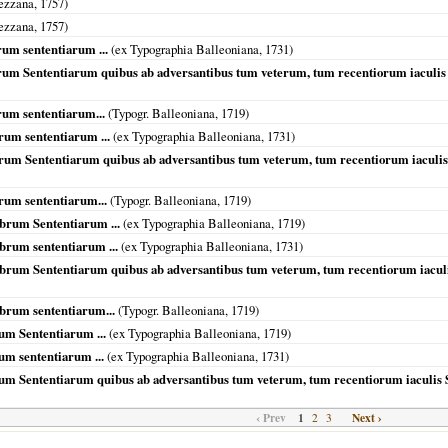
ezzana,
1757
)
ezzana,
1757
)
rum sententiarum ...
(ex Typographia Balleoniana,
1731
)
rum Sententiarum quibus ab adversantibus tum veterum, tum recentiorum iaculis S
rum sententiarum...
(Typogr. Balleoniana,
1719
)
rum sententiarum ...
(ex Typographia Balleoniana,
1731
)
brum Sententiarum quibus ab adversantibus tum veterum, tum recentiorum iaculis 
brum sententiarum...
(Typogr. Balleoniana,
1719
)
ibrum Sententiarum ...
(ex Typographia Balleoniana,
1719
)
ibrum sententiarum ...
(ex Typographia Balleoniana,
1731
)
ibrum Sententiarum quibus ab adversantibus tum veterum, tum recentiorum iaculis
ibrum sententiarum...
(Typogr. Balleoniana,
1719
)
rum Sententiarum ...
(ex Typographia Balleoniana,
1719
)
rum sententiarum ...
(ex Typographia Balleoniana,
1731
)
brum Sententiarum quibus ab adversantibus tum veterum, tum recentiorum iaculis S
‹ Prev
1
Next ›
2
3