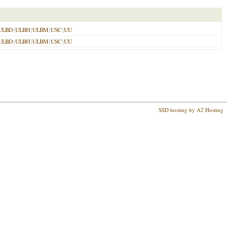
ULBD
|
ULBH
|
ULBM
|
USC
|
UU
ULBD
|
ULBH
|
ULBM
|
USC
|
UU
SSD hosting by A2 Hosting